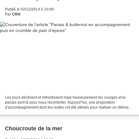
Publié le 02/12/2014 à 10:00
Par
CRH
Les jours déclinent et refroidissent mais heureusement les courges et le
panais sont là pour nous réconforter. Aujourd’hui, une proposition
d’accompagnement dont les restes ont été utilisés pour réaliser un délicieux
crumble. Tiens, en voilà encore un...
Choucroute de la mer