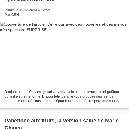
Publié le 05/12/2014 à 17:59
Par
CRH
Bonjour à tous! Ca y est, je suis revenue à la maison avec le mini-goûteur
qui est en pleine forme. Et pour fêter cela, je vous propose des menus
uniques composés lors de mon séjour à la maternité. J'espère que vous y
trouverez des idées innovantes et...
Panettone aux fruits, la version saine de Marie
Chioca