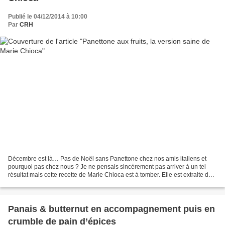
Publié le 04/12/2014 à 10:00
Par
CRH
Décembre est là… Pas de Noël sans Panettone chez nos amis italiens et
pourquoi pas chez nous ? Je ne pensais sincèrement pas arriver à un tel
résultat mais cette recette de Marie Chioca est à tomber. Elle est extraite de
ma nouvelle bible, les secrets...
Panais & butternut en accompagnement puis en
crumble de pain d’épices