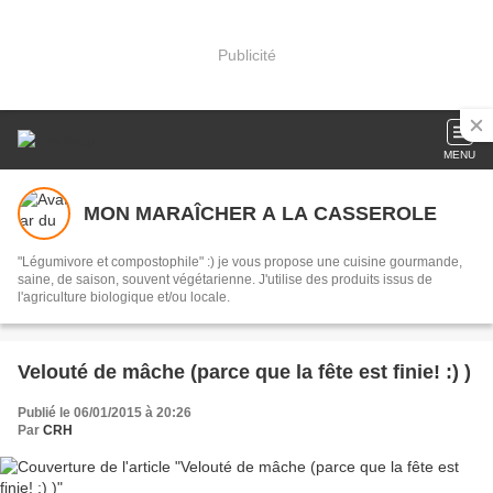
Publicité
MENU
MON MARAÎCHER A LA CASSEROLE
"Légumivore et compostophile" :) je vous propose une cuisine gourmande,
saine, de saison, souvent végétarienne. J'utilise des produits issus de
l'agriculture biologique et/ou locale.
Velouté de mâche (parce que la fête est finie! :) )
Publié le 06/01/2015 à 20:26
Par
CRH