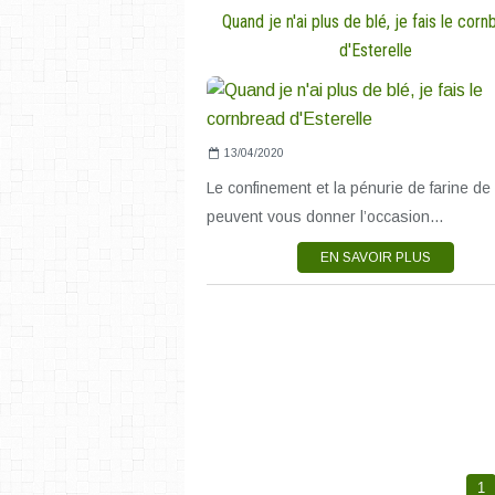
Quand je n'ai plus de blé, je fais le cor
d'Esterelle
13/04/2020
Le confinement et la pénurie de farine de
peuvent vous donner l’occasion...
EN SAVOIR PLUS
1