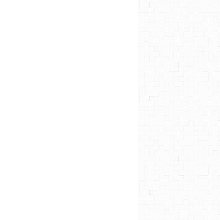
CAKES SUCRÉS
DESSERTS & DOUCEURS
LIVRES DE CUISINE
SANS SUCRE AJOUTÉ
TESTÉ ET APPROUVÉ
CAKES SUCRÉS