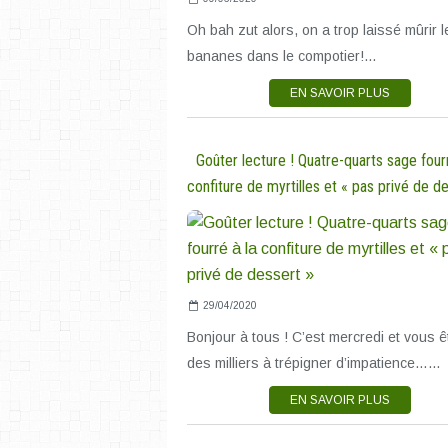
Oh bah zut alors, on a trop laissé mûrir l
bananes dans le compotier!...
EN SAVOIR PLUS
Goûter lecture ! Quatre-quarts sage fourr
confiture de myrtilles et « pas privé de d
29/04/2020
Bonjour à tous ! C’est mercredi et vous ê
des milliers à trépigner d’impatience…...
EN SAVOIR PLUS