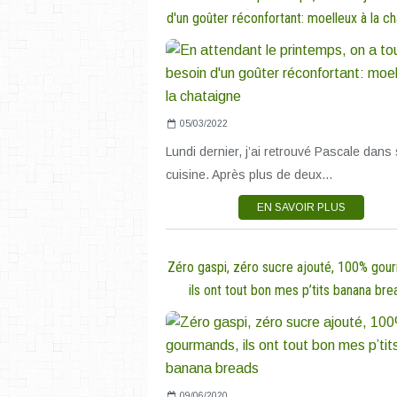
d'un goûter réconfortant: moelleux à la c
05/03/2022
Lundi dernier, j’ai retrouvé Pascale dans
cuisine. Après plus de deux...
EN SAVOIR PLUS
Zéro gaspi, zéro sucre ajouté, 100% gou
ils ont tout bon mes p’tits banana bre
09/06/2020