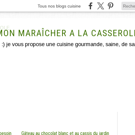
Tous nos blogs cuisine
MON MARAÎCHER A LA CASSEROL
 besoin
Gâteau au chocolat blanc et au cassis du jardin