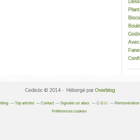
Dess
Plan
Biscu
Boul
Goût
Avec 
Fane
Confi
Cedistic © 2014 - Hébergé par
Overblog
rblog
Top articles
Contact
Signaler un abus
C.G.U.
Rémunération e
Préférences cookies