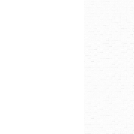
IGBAS SALÉ
LÉGUMES!
PLATS POUR MINI-GOURMETS
PLATS FLEXI
IGBAS SALÉ
LÉGUMES!