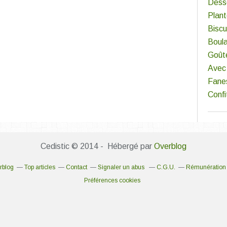
Dess
Plan
Biscu
Boul
Goût
Avec 
Fane
Confi
Cedistic © 2014 - Hébergé par
Overblog
rblog
Top articles
Contact
Signaler un abus
C.G.U.
Rémunération e
Préférences cookies