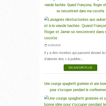
viande hachée. Quand Françoise, Roger e
se rencontrent dans ma cocotte
01/06/2020
Il y a des recettes qui passent devant la f
d’attente des « à publier...
EN SAVOIR PLUS
Une courge spaghetti gratinée et une bon
pour s'occuper pendant le confinemen