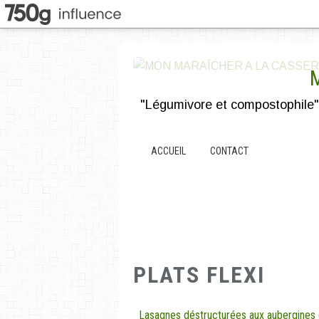
ACCUEIL
CONTACT
PLATS FLEXI
Lasagnes déstructurées aux aubergines e