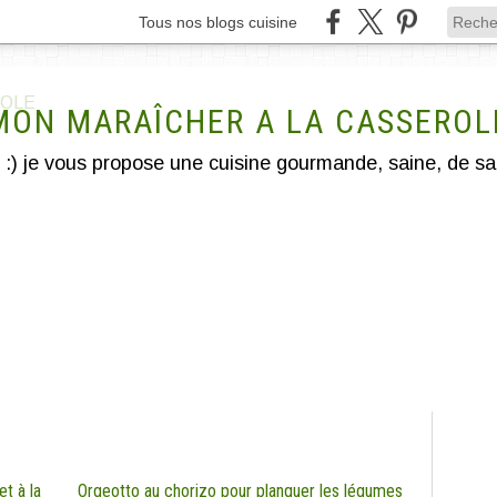
Tous nos blogs cuisine
MON MARAÎCHER A LA CASSEROL
t à la
Orgeotto au chorizo pour planquer les légumes