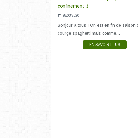
28/03/2020
Bonjour à tous ! On est en fin de saison 
courge spaghetti mais comme...
EN SAVOIR PLUS