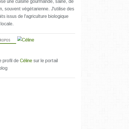
se une cuisine gourmande, saine, de
n, souvent végétarienne. J'utilise des
its issus de l'agriculture biologique
 locale.
PROPOS
e profil de
Céline
sur le portail
blog