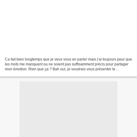
Ca fait bien longtemps que je veux vous en parler mais j’ai toujours peur que
les mots me manquent ou ne soient pas suffisamment précis pour partager
mon émotion. Rien que ça ? Bah oui, je voudrais vous présenter le
restaurant où vous êtes obligés de...