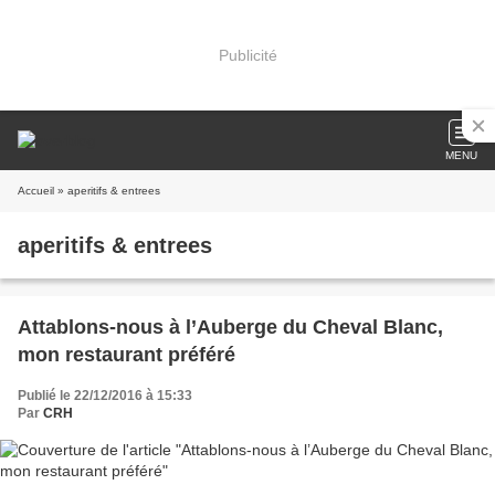
Publicité
MENU
Accueil
» aperitifs & entrees
aperitifs & entrees
Attablons-nous à l’Auberge du Cheval Blanc,
mon restaurant préféré
Publié le 22/12/2016 à 15:33
Par
CRH