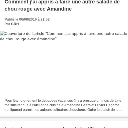
Comment j’ai appris à faire une autre salade de
chou rouge avec Amandine
Publié le 06/08/2016 à 21:52
Par
CRH
Pour fêter dignement le début des vacances (il y a presque un mois déjà) je
me suis rendue à l’atelier de cuisine d’Amandine Geers et Olivier Degorce
qui figurent parmi mes auteurs culinaires chouchous. Outre le plaisir de les
rencontrer de nouveau, j’ai...