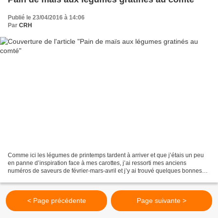
Publié le 23/04/2016 à 14:06
Par
CRH
Comme ici les légumes de printemps tardent à arriver et que j’étais un peu
en panne d’inspiration face à mes carottes, j’ai ressorti mes anciens
numéros de saveurs de février-mars-avril et j’y ai trouvé quelques bonnes
idées, comme ce pain de maïs (déniché...
< Page précédente
Page suivante >