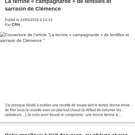
La terrine « campagnarde » de lentilles et
sarrasin de Clémence
Publié le 22/05/2016 à 14:12
Par
CRH
J’ai presque hésité à publier une recette de soupe tant le temps donne envie
de filer sous la couette avec un plat tout chaud (à défaut de rallumer les
radiateurs…) Je crois avoir trouvé le compromis : une bonne terrine à
déguster sur du bon pain accompagné...