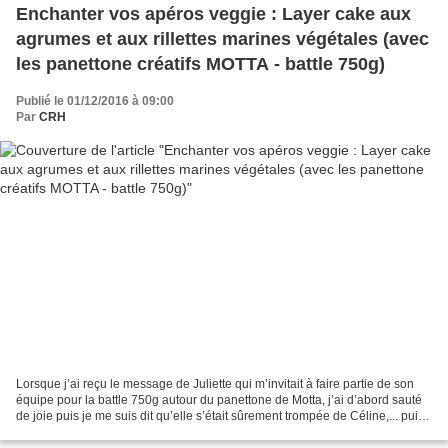
Enchanter vos apéros veggie : Layer cake aux
agrumes et aux rillettes marines végétales (avec
les panettone créatifs MOTTA - battle 750g)
Publié le 01/12/2016 à 09:00
Par
CRH
Lorsque j’ai reçu le message de Juliette qui m’invitait à faire partie de son
équipe pour la battle 750g autour du panettone de Motta, j’ai d’abord sauté
de joie puis je me suis dit qu’elle s’était sûrement trompée de Céline,... puis
j’ai resauté de joie,...