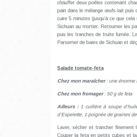
chauffer deux poêles contenant cha
pain dans le mélange œufs-lait puis 
cuire 5 minutes (jusqu’à ce que cela
Sichuan au mortier. Retourner les pa
puis les tranches de truite fumée. L
Parsemer de baies de Sichuan et dég
Salade tomate-feta
Chez mon maraîcher
: une énorme 
Chez mon fromager
: 50 g de feta
Ailleurs :
1 cuillère à soupe d’huil
d’Espelette, 1 poignée de graines de 
Laver, sécher et trancher finement 
Couper la feta en petits cubes et la 