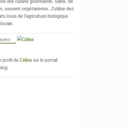
se une cuisine gourmande, saine, de
n, souvent végétarienne. J'utilise des
its issus de l'agriculture biologique
 locale.
PROPOS
e profil de
Céline
sur le portail
blog