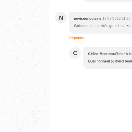
N
noviceencuisine
13/09/2013 11:29
Wahouuu quelle idée grandiose!<br 
Répondre
C
Céline Mon maraîcher à la
Quel honneur ;-) merci beauc