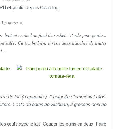
12 SEPTEMBRE 2013
RH et publié depuis Overblog
 5 minutes ».
 se battent en duel au fond du sachet... Perdu pour perdu...
sion salée. Ca tombe bien, il reste deux tranches de truites
d...
erre de lait (d’épeautre), 2 poignée d’emmental râpé,
uillère à café de baies de Sichuan, 2 grosses noix de
 les œufs avec le lait. Couper les pains en deux. Faire