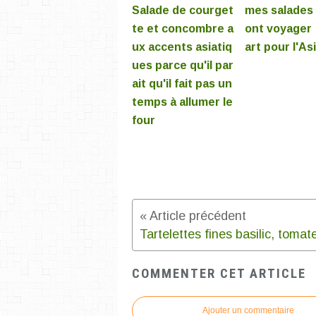
Salade de courget
mes salades 
te et concombre a
ont voyager 
ux accents asiatiq
art pour l'As
ues parce qu'il par
ait qu'il fait pas un
temps à allumer le
four
COMMENTER CET ARTICLE
Ajouter un commentaire