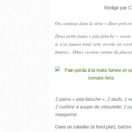
Rédigé par C
On continue dans la série « dîner prêt en
Deux petits pains « pita-faluche » rassis
je n’ai jamais tenté cette recette en ver
fumées... Dîner version cuisine du placar
2 pains « pita-faluche », 2 œufs, 1 v
2 cuillère à soupe de ciboulette, 1 c
margarine.
Dans un saladier (à fond plat), battre