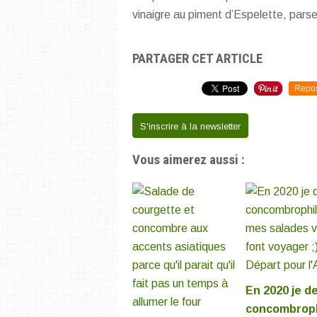
vinaigre au piment d’Espelette, pars
PARTAGER CET ARTICLE
Repo
S'inscrire à la newsletter
Vous aimerez aussi :
En 2020 je d
concombroph