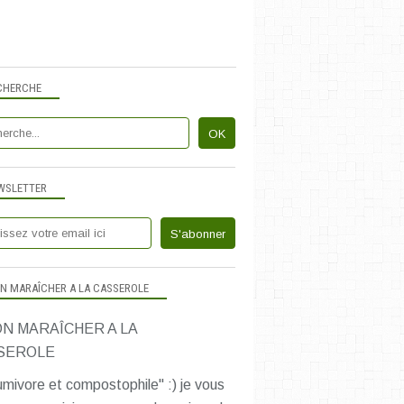
CHERCHE
WSLETTER
N MARAÎCHER A LA CASSEROLE
mivore et compostophile" :) je vous