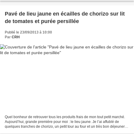
Pavé de lieu jaune en écailles de chorizo sur lit
de tomates et purée persillée
Publié le 23/09/2013 à 10:00
Par
CRH
Quel bonheur de retrouver tous les produits frais de mon tout petit marché.
Aujourd’hui, grande première pour moi : le lieu jaune. Je l’ai affublé de
quelques tranches de chorizo, un petit tour au four et un très bon déjeuner
pour bien démarrer la semaine. Pour...