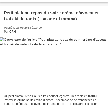
mois Chez le maraicher...
Petit plateau repas du soir : crème d’avocat et
tzatziki de radis (+salade et tarama)
Publié le 26/09/2013 à 10:00
Par
CRH
Un petit plateau repas tout en fraicheur et légèreté. Des radis en tzatziki
improvisé et une petite crème d’avocat. Accompagné de tranchettes de
baguette d’épeautre couverte de tarama bio (oh, c’est bizarre, il n’est pas
rose fluo ?!) et d’une salade...