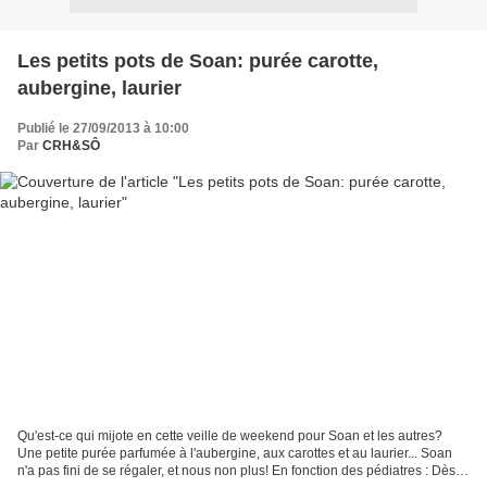
Les petits pots de Soan: purée carotte,
aubergine, laurier
Publié le 27/09/2013 à 10:00
Par
CRH&SÔ
Qu'est-ce qui mijote en cette veille de weekend pour Soan et les autres?
Une petite purée parfumée à l'aubergine, aux carottes et au laurier... Soan
n'a pas fini de se régaler, et nous non plus! En fonction des pédiatres : Dès 8