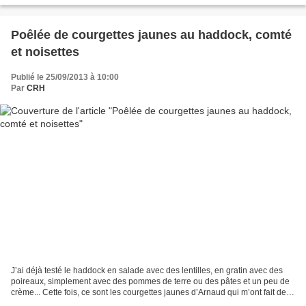
Poêlée de courgettes jaunes au haddock, comté
et noisettes
Publié le 25/09/2013 à 10:00
Par
CRH
J’ai déjà testé le haddock en salade avec des lentilles, en gratin avec des
poireaux, simplement avec des pommes de terre ou des pâtes et un peu de
crème... Cette fois, ce sont les courgettes jaunes d’Arnaud qui m’ont fait de
l’œil. Voici une petite poêlée...