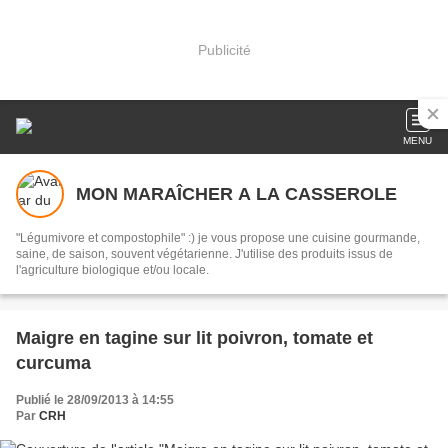
Publicité
MENU
MON MARAÎCHER A LA CASSEROLE
"Légumivore et compostophile" :) je vous propose une cuisine gourmande,
saine, de saison, souvent végétarienne. J'utilise des produits issus de
l'agriculture biologique et/ou locale.
Maigre en tagine sur lit poivron, tomate et
curcuma
Publié le 28/09/2013 à 14:55
Par
CRH