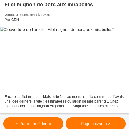
Filet mignon de porc aux mirabelles
Publié le 21/09/2013 à 17:26
Par
CRH
Encore du filet mignon... Mais cette fois, au moment de la commande, j’avais
une idée derrière la tête : les mirabelles du jardin de mes parents... Chez
mon boucher : 1 filet mignon Au jardin : une vingtaine de petites mirabelles
Ailleurs : 1 noix de...
< Page précédente
Page suivante >