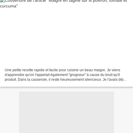
Une petite recette rapide et facile pour cuisine un beau maigre. Je viens
d'apprendre qu'on l'appelait également "grogneur" à cause du bruit qu'il
produit. Dans la casserole, il reste heureusement silencieux. Je l'avais déjà
cuisine en tajine et ne voulait...