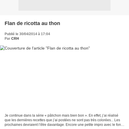
Flan de ricotta au thon
Publié le 30/04/2014 à 17:04
Par
CRH
Je continue dans la série « pâlichon mais bien bon ». En effet, j’ai réalisé
que les dernières recettes que j’ai postées ne sont pas très colorées... Les
prochaines devraient l’être davantage. Encore une petite impro avec le fond