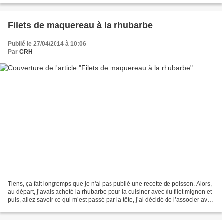
Filets de maquereau à la rhubarbe
Publié le 27/04/2014 à 10:06
Par
CRH
Tiens, ça fait longtemps que je n'ai pas publié une recette de poisson. Alors,
au départ, j’avais acheté la rhubarbe pour la cuisiner avec du filet mignon et
puis, allez savoir ce qui m’est passé par la tête, j’ai décidé de l’associer avec
l’un des superbes...