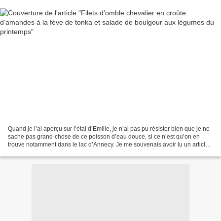
Quand je l’ai aperçu sur l’étal d’Emilie, je n’ai pas pu résister bien que je ne
sache pas grand-chose de ce poisson d’eau douce, si ce n’est qu’on en
trouve notamment dans le lac d’Annecy. Je me souvenais avoir lu un article
dans le magazine Saveurs...