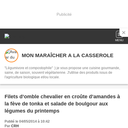
Publicité
MENU
MON MARAÎCHER A LA CASSEROLE
"Légumivore et compostophile" :) je vous propose une cuisine gourmande,
saine, de saison, souvent végétarienne. J'utilise des produits issus de
l'agriculture biologique et/ou locale.
Filets d’omble chevalier en croûte d’amandes à
la fève de tonka et salade de boulgour aux
légumes du printemps
Publié le 04/05/2014 à 10:42
Par
CRH