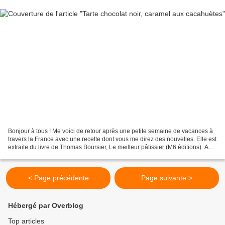
Bonjour à tous ! Me voici de retour après une petite semaine de vacances à
travers la France avec une recette dont vous me direz des nouvelles. Elle est
extraite du livre de Thomas Boursier, Le meilleur pâtissier (M6 éditions). A
l’origine, elle est au...
< Page précédente
Page suivante >
Hébergé par Overblog
Top articles