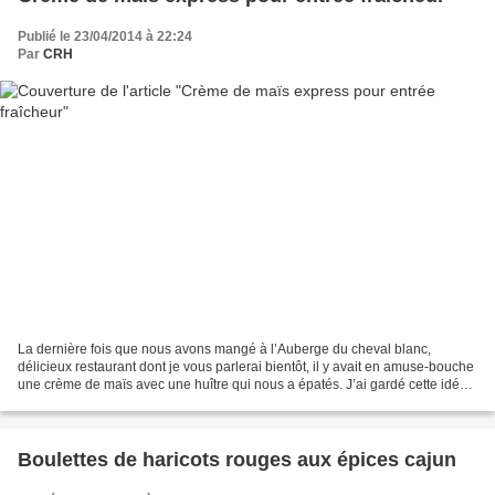
Publié le 23/04/2014 à 22:24
Par
CRH
La dernière fois que nous avons mangé à l’Auberge du cheval blanc,
délicieux restaurant dont je vous parlerai bientôt, il y avait en amuse-bouche
une crème de maïs avec une huître qui nous a épatés. J’ai gardé cette idée
dans un coin de ma tête pour nous...
Boulettes de haricots rouges aux épices cajun