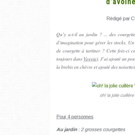
d’avoine
Rédigé par C
Qu’y a-t-il au jardin ? ... des courgette
d’imagination pour gérer les stocks. U
de courgette à tartiner ? Cette fois-ci
toujours dans
Veggie
). J’ai ajouté un pe
la brebis en chèvre et ajouté des noisettes
oh! la jolie cuillè
Pour 4 personnes
Au jardin
: 2 grosses courgettes