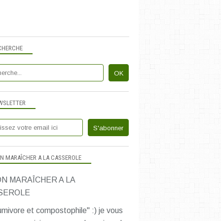
CHERCHE
WSLETTER
N MARAÎCHER A LA CASSEROLE
mivore et compostophile" :) je vous