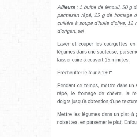
Ailleurs
: 1 bulbe de fenouil, 50 g 
parmesan râpé, 25 g de fromage de
cuillère à soupe d’huile d’olive, 12 n
d’origan, sel
Laver et couper les courgettes en 
légumes dans une sauteuse, parsemer 
laisser cuire à couvert 15 minutes.
Préchauffer le four à 180°
Pendant ce temps, mettre dans un sal
râpé, le fromage de chèvre, la mo
doigts jusqu’à obtention d’une textur
Mettre les légumes dans un plat à 
noisettes, en parsemer le plat. Enfou