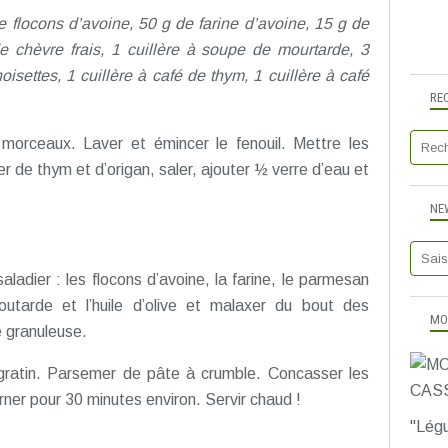
de flocons d’avoine, 50 g de farine d’avoine, 15 g de
 chèvre frais, 1 cuillère à soupe de mourtarde, 3
oisettes, 1 cuillère à café de thym, 1 cuillère à café
RE
morceaux. Laver et émincer le fenouil. Mettre les
de thym et d’origan, saler, ajouter ½ verre d’eau et
NE
adier : les flocons d’avoine, la farine, le parmesan
utarde et l’huile d’olive et malaxer du bout des
MO
e granuleuse.
gratin. Parsemer de pâte à crumble. Concasser les
rner pour 30 minutes environ. Servir chaud !
"Légu