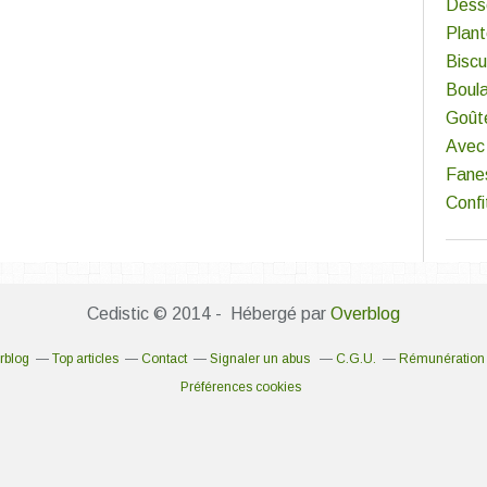
Dess
Plan
Biscu
Boul
Goût
Avec 
Fane
Confi
Cedistic © 2014 - Hébergé par
Overblog
rblog
Top articles
Contact
Signaler un abus
C.G.U.
Rémunération e
Préférences cookies