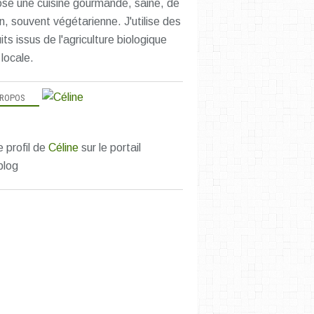
se une cuisine gourmande, saine, de
n, souvent végétarienne. J'utilise des
its issus de l'agriculture biologique
 locale.
PROPOS
e profil de
Céline
sur le portail
blog