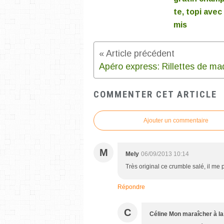
te, topi avec 
mis
COMMENTER CET ARTICLE
Ajouter un commentaire
M
Mely
06/09/2013 10:14
Très original ce crumble salé, il me p
Répondre
C
Céline Mon maraîcher à la