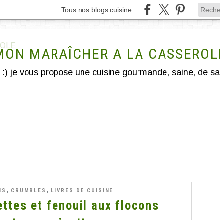
Tous nos blogs cuisine
MON MARAÎCHER A LA CASSEROL
,
,
NS
CRUMBLES
LIVRES DE CUISINE
ttes et fenouil aux flocons