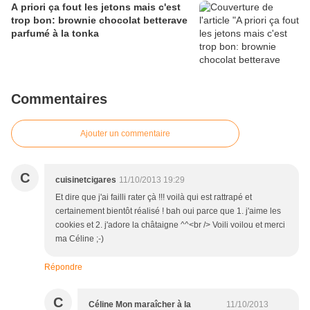
A priori ça fout les jetons mais c'est
trop bon: brownie chocolat betterave
parfumé à la tonka
Commentaires
Ajouter un commentaire
C
cuisinetcigares
11/10/2013 19:29
Et dire que j'ai failli rater çà !!! voilà qui est rattrapé et
certainement bientôt réalisé ! bah oui parce que 1. j'aime les
cookies et 2. j'adore la châtaigne ^^<br /> Voili voilou et merci
ma Céline ;-)
Répondre
C
Céline Mon maraîcher à la
11/10/2013