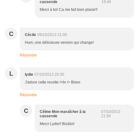
casserole
19:48
Merci à toi! Ca me fait bien plaisir!!
C
Cécile
09/10/2013 21:00
Hum, une délicieuse version qui change!
Répondre
L
lydie
07/10/2013 20:30
J'adore cette recette !<br /> Bises
Répondre
C
Céline Mon maraîcher à la
07/10/2013
casserole
21:56
Merci Lydie!! Bizàtoi!