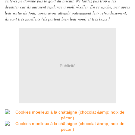
celle-ci ne domine pas le goût du biscuit. Ne tardez pas trop à les
déguster car ils auraient tendance à mollir/coller. En revanche, peu après
leur sortie du four, après avoir attendu patiemment leur refroidissement,
ils sont très moelleux (ils portent bien leur nom) et très bons !
Publicité