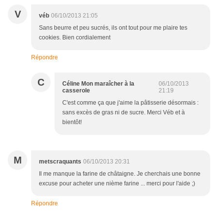
V
véb
06/10/2013 21:05
Sans beurre et peu sucrés, ils ont tout pour me plaire tes
cookies. Bien cordialement
Répondre
C
Céline Mon maraîcher à la
06/10/2013
casserole
21:19
C'est comme ça que j'aime la pâtisserie désormais :
sans excès de gras ni de sucre. Merci Véb et à
bientôt!
M
metscraquants
06/10/2013 20:31
Il me manque la farine de châtaigne. Je cherchais une bonne
excuse pour acheter une nième farine ... merci pour l'aide ;)
Répondre