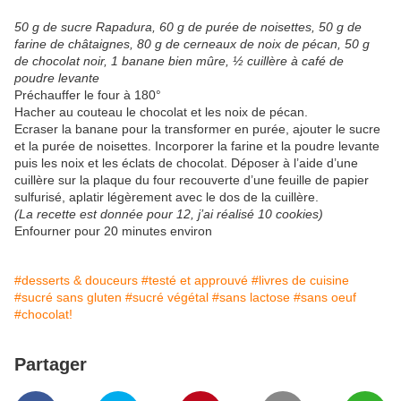
50 g de sucre Rapadura,
60 g de purée de noisettes,
50 g de
farine de châtaignes,
80 g de cerneaux de noix de pécan,
50 g
de chocolat noir,
1 banane bien mûre,
½ cuillère à café de
poudre levante
Préchauffer le four à 180°
Hacher au couteau le chocolat et les noix de pécan.
Ecraser la banane pour la transformer en purée, ajouter le sucre
et la purée de noisettes. Incorporer la farine et la poudre levante
puis les noix et les éclats de chocolat. Déposer à l’aide d’une
cuillère sur la plaque du four recouverte d’une feuille de papier
sulfurisé, aplatir légèrement avec le dos de la cuillère.
(La recette est donnée pour 12, j’ai réalisé 10 cookies)
Enfourner pour 20 minutes environ
#desserts & douceurs
#testé et approuvé
#livres de cuisine
#sucré sans gluten
#sucré végétal
#sans lactose
#sans oeuf
#chocolat!
Partager