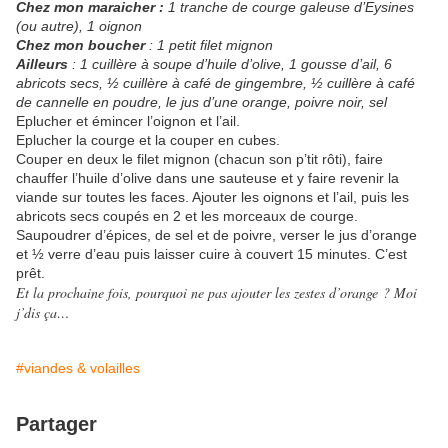
Chez mon maraicher :
1 tranche de courge galeuse d’Eysines
(ou autre), 1 oignon
Chez mon boucher
: 1 petit filet mignon
Ailleurs
: 1 cuillère à soupe d’huile d’olive, 1 gousse d’ail, 6
abricots secs, ½ cuillère à café de gingembre, ½ cuillère à café
de cannelle en poudre, le jus d’une orange, poivre noir, sel
Eplucher et émincer l’oignon et l’ail.
Eplucher la courge et la couper en cubes.
Couper en deux le filet mignon (chacun son p’tit rôti), faire
chauffer l’huile d’olive dans une sauteuse et y faire revenir la
viande sur toutes les faces. Ajouter les oignons et l’ail, puis les
abricots secs coupés en 2 et les morceaux de courge.
Saupoudrer d’épices, de sel et de poivre, verser le jus d’orange
et ½ verre d’eau puis laisser cuire à couvert 15 minutes. C’est
prêt.
Et la prochaine fois, pourquoi ne pas ajouter les zestes d’orange ? Moi
j’dis ça…
#viandes & volailles
Partager