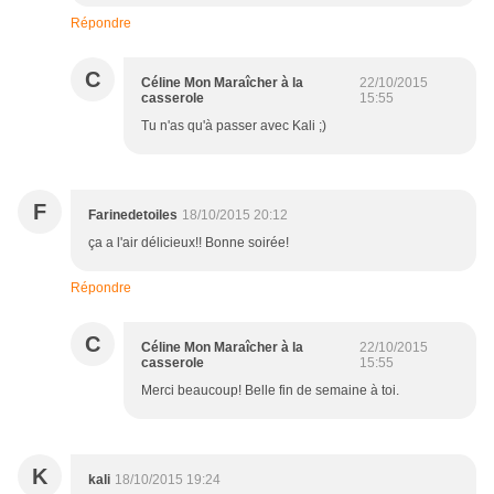
Répondre
C
Céline Mon Maraîcher à la
22/10/2015
casserole
15:55
Tu n'as qu'à passer avec Kali ;)
F
Farinedetoiles
18/10/2015 20:12
ça a l'air délicieux!! Bonne soirée!
Répondre
C
Céline Mon Maraîcher à la
22/10/2015
casserole
15:55
Merci beaucoup! Belle fin de semaine à toi.
K
kali
18/10/2015 19:24