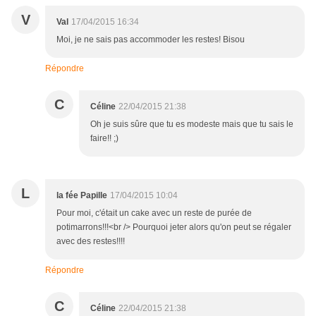
V
Val
17/04/2015 16:34
Moi, je ne sais pas accommoder les restes! Bisou
Répondre
C
Céline
22/04/2015 21:38
Oh je suis sûre que tu es modeste mais que tu sais le
faire!! ;)
L
la fée Papille
17/04/2015 10:04
Pour moi, c'était un cake avec un reste de purée de
potimarrons!!!<br /> Pourquoi jeter alors qu'on peut se régaler
avec des restes!!!!
Répondre
C
Céline
22/04/2015 21:38