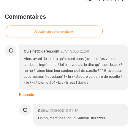
Commentaires
Ajouter un commentaire
C
CuisinetCigares.com
20/04/2015 21:50
Alors avant de te dire qu'ils sont bons (évident, t'as vu tous
ces bons ingrédients ! lol !) je voulais te dire qu'il sont beaux !
hé hé ! j'aime bien leur couleur poil de carotte ! ^^ Bravo pour
cette version "recyclage" ! <br /> J'adore ce genre de recette !
<br /> @ bientôt ! ;-) <br /> Bises ! Sandy
Répondre
C
Céline
22/04/2015 21:42
Oh oh, merci beaucoup Sandy!! Bizzzzzzz