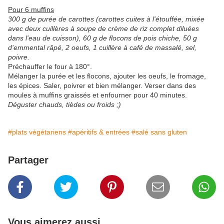
Pour 6 muffins
300 g de purée de carottes (carottes cuites à l'étouffée, mixée
avec deux cuillères à soupe de crème de riz complet diluées
dans l'eau de cuisson), 60 g de flocons de pois chiche, 50 g
d'emmental râpé, 2 oeufs, 1 cuillère à café de massalé, sel,
poivre.
Préchauffer le four à 180°.
Mélanger la purée et les flocons, ajouter les oeufs, le fromage,
les épices. Saler, poivrer et bien mélanger. Verser dans des
moules à muffins graissés et enfourner pour 40 minutes.
Déguster chauds, tièdes ou froids ;)
#plats végétariens
#apéritifs & entrées
#salé sans gluten
Partager
Vous aimerez aussi