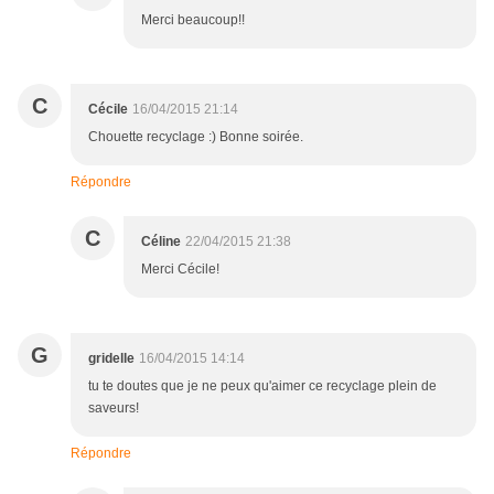
Merci beaucoup!!
C
Cécile
16/04/2015 21:14
Chouette recyclage :) Bonne soirée.
Répondre
C
Céline
22/04/2015 21:38
Merci Cécile!
G
gridelle
16/04/2015 14:14
tu te doutes que je ne peux qu'aimer ce recyclage plein de
saveurs!
Répondre