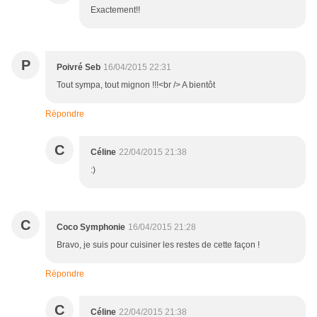
Exactement!!
P
Poivré Seb
16/04/2015 22:31
Tout sympa, tout mignon !!!<br /> A bientôt
Répondre
C
Céline
22/04/2015 21:38
:)
C
Coco Symphonie
16/04/2015 21:28
Bravo, je suis pour cuisiner les restes de cette façon !
Répondre
C
Céline
22/04/2015 21:38