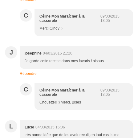
C
Céline Mon Maraîcher à la
09/03/2015
casserole
13:05
Merci Cindy :)
J
josephine
04/03/2015 21:20
Je garde cette recette dans mes favoris ! bisous
Répondre
C
Céline Mon Maraîcher à la
09/03/2015
casserole
13:05
Chouette!! :) Merci. Bises
L
Lucie
04/03/2015 15:06
très bonne idée que de les avoir recuit, en tout cas ils me