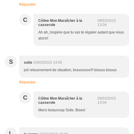
Répondre
C
Céline Mon Maraîcher à la
09/03/2015
casserole
13:04
Ah ah, j'espère que tu vas te régaler autant que nous
alors!!
S
sotis
03/03/2015 14:05
joli retournement de situation, bravooooo!!! bisous bisous
Répondre
C
Céline Mon Maraîcher à la
09/03/2015
casserole
13:04
Merci beaucoup Sotis. Bises!
L