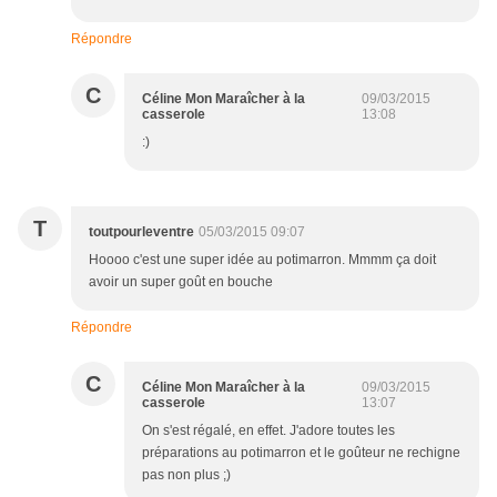
Répondre
C
Céline Mon Maraîcher à la
09/03/2015
casserole
13:08
:)
T
toutpourleventre
05/03/2015 09:07
Hoooo c'est une super idée au potimarron. Mmmm ça doit
avoir un super goût en bouche
Répondre
C
Céline Mon Maraîcher à la
09/03/2015
casserole
13:07
On s'est régalé, en effet. J'adore toutes les
préparations au potimarron et le goûteur ne rechigne
pas non plus ;)