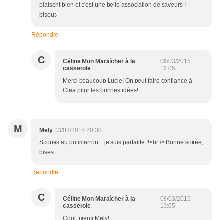
plaisent bien et c'est une belle association de saveurs !
bisous
Répondre
C
Céline Mon Maraîcher à la
09/03/2015
casserole
13:05
Merci beaucoup Lucie! On peut faire confiance à
Clea pour les bonnes idées!
M
Mely
03/03/2015 20:30
Scones au potimarron... je suis partante !!<br /> Bonne soirée,
bises.
Répondre
C
Céline Mon Maraîcher à la
09/03/2015
casserole
13:05
Cool, merci Mely!