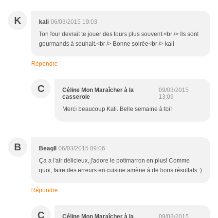
K
kali
06/03/2015 19:03
Ton four devrait te jouer des tours plus souvent.<br /> Ils sont
gourmands à souhait.<br /> Bonne soirée<br /> kali
Répondre
C
Céline Mon Maraîcher à la
09/03/2015
casserole
13:09
Merci beaucoup Kali. Belle semaine à toi!
B
Beagll
06/03/2015 09:06
Ça a l'air délicieux, j'adore le potimarron en plus! Comme
quoi, faire des erreurs en cuisine amène à de bons résultats :)
Répondre
C
Céline Mon Maraîcher à la
09/03/2015