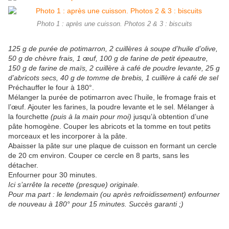
Photo 1 : après une cuisson. Photos 2 & 3 : biscuits
125 g de purée de potimarron, 2 cuillères à soupe d’huile d’olive,
50 g de chèvre frais, 1 œuf, 100 g de farine de petit épeautre,
150 g de farine de maïs, 2 cuillère à café de poudre levante, 25 g
d’abricots secs, 40 g de tomme de brebis, 1 cuillère à café de sel
Préchauffer le four à 180°.
Mélanger la purée de potimarron avec l’huile, le fromage frais et
l’œuf. Ajouter les farines, la poudre levante et le sel. Mélanger à
la fourchette
(puis à la main pour moi)
jusqu’à obtention d’une
pâte homogène. Couper les abricots et la tomme en tout petits
morceaux et les incorporer à la pâte.
Abaisser la pâte sur une plaque de cuisson en formant un cercle
de 20 cm environ. Couper ce cercle en 8 parts, sans les
détacher.
Enfourner pour 30 minutes.
Ici s’arrête la recette (presque) originale.
Pour ma part : le lendemain (ou après refroidissement) enfourner
de nouveau à 180° pour 15 minutes. Succès garanti ;)