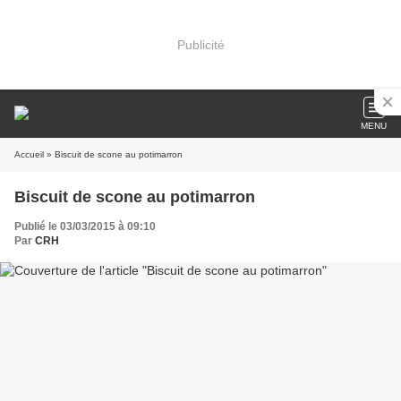
Publicité
MENU
Accueil
» Biscuit de scone au potimarron
Biscuit de scone au potimarron
Publié le 03/03/2015 à 09:10
Par
CRH