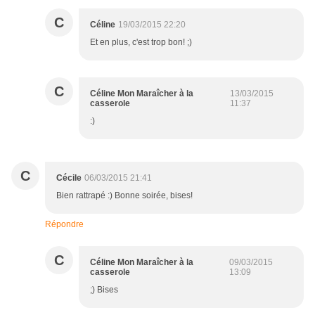
C
Céline
19/03/2015 22:20
Et en plus, c'est trop bon! ;)
C
Céline Mon Maraîcher à la
13/03/2015
casserole
11:37
:)
C
Cécile
06/03/2015 21:41
Bien rattrapé :) Bonne soirée, bises!
Répondre
C
Céline Mon Maraîcher à la
09/03/2015
casserole
13:09
;) Bises