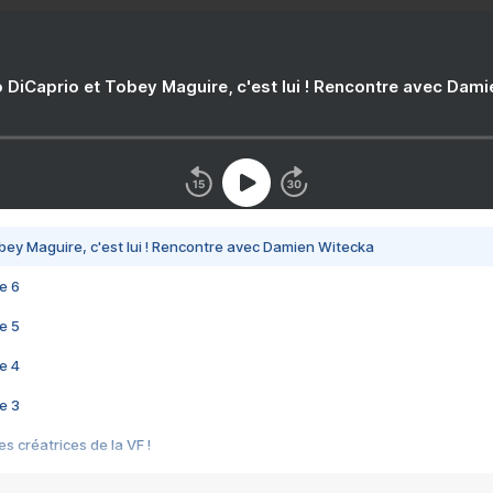
 DiCaprio et Tobey Maguire, c'est lui ! Rencontre avec Dam
bey Maguire, c'est lui ! Rencontre avec Damien Witecka
e 6
e 5
e 4
e 3
s créatrices de la VF !
e 2