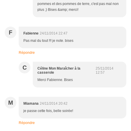
pommes et des pommes de terre, c'est pas mal non
plus ;) Bises &amp; merci!
F
Fabienne
24/11/2014 22:47
Pas mal du tout !!! je note. bises
Répondre
C
Céline Mon Maraîcher à la
25/11/2014
casserole
12:57
Merci Fabienne. Bises
M
Miamana
24/11/2014 20:42
je passe cette fois, belle soirée!
Répondre