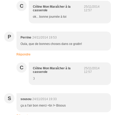
C
Céline Mon Maraîcher à la
25/11/2014
casserole
12:57
ok... bonne journée à toi
P
Perrine
24/11/2014 19:53
Oula, que de bonnes choses dans ce gratin!
Répondre
C
Céline Mon Maraîcher à la
25/11/2014
casserole
12:57
:)
S
sousou
24/11/2014 19:33
ça a l'air bon merci <br /> Bisous