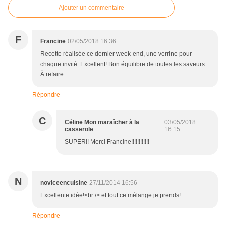
Ajouter un commentaire
F
Francine
02/05/2018 16:36
Recette réalisée ce dernier week-end, une verrine pour
chaque invité. Excellent! Bon équilibre de toutes les saveurs.
À refaire
Répondre
C
Céline Mon maraîcher à la
03/05/2018
casserole
16:15
SUPER!! Merci Francine!!!!!!!!!!!!
N
noviceencuisine
27/11/2014 16:56
Excellente idée!<br /> et tout ce mélange je prends!
Répondre