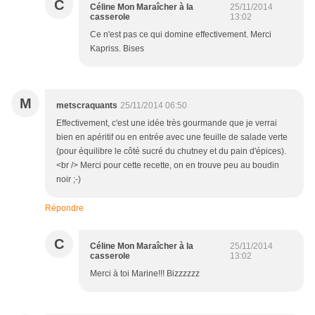
C
Céline Mon Maraîcher à la
25/11/2014
casserole
13:02
Ce n'est pas ce qui domine effectivement. Merci
Kapriss. Bises
M
metscraquants
25/11/2014 06:50
Effectivement, c'est une idée très gourmande que je verrai
bien en apéritif ou en entrée avec une feuille de salade verte
(pour équilibre le côté sucré du chutney et du pain d'épices).
<br /> Merci pour cette recette, on en trouve peu au boudin
noir ;-)
Répondre
C
Céline Mon Maraîcher à la
25/11/2014
casserole
13:02
Merci à toi Marine!!! Bizzzzzz