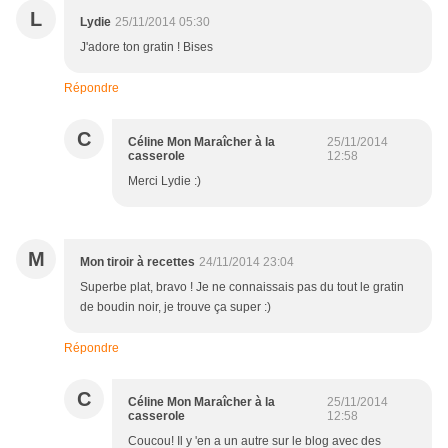
L
Lydie
25/11/2014 05:30
J'adore ton gratin ! Bises
Répondre
C
Céline Mon Maraîcher à la
25/11/2014
casserole
12:58
Merci Lydie :)
M
Mon tiroir à recettes
24/11/2014 23:04
Superbe plat, bravo ! Je ne connaissais pas du tout le gratin
de boudin noir, je trouve ça super :)
Répondre
C
Céline Mon Maraîcher à la
25/11/2014
casserole
12:58
Coucou! Il y 'en a un autre sur le blog avec des