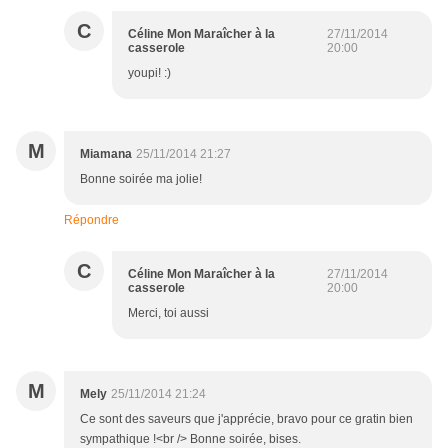
C
Céline Mon Maraîcher à la
27/11/2014
casserole
20:00
youpi! :)
M
Miamana
25/11/2014 21:27
Bonne soirée ma jolie!
Répondre
C
Céline Mon Maraîcher à la
27/11/2014
casserole
20:00
Merci, toi aussi
M
Mely
25/11/2014 21:24
Ce sont des saveurs que j'apprécie, bravo pour ce gratin bien
sympathique !<br /> Bonne soirée, bises.