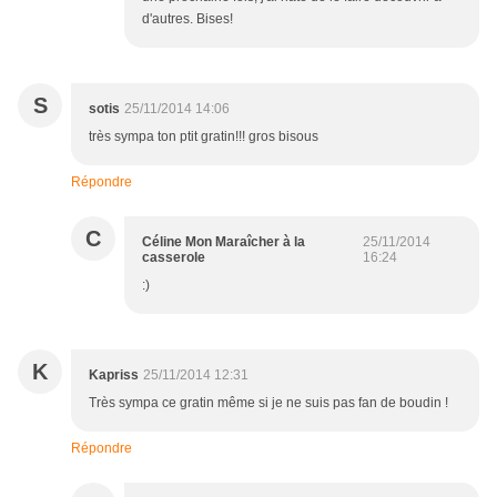
d'autres. Bises!
S
sotis
25/11/2014 14:06
très sympa ton ptit gratin!!! gros bisous
Répondre
C
Céline Mon Maraîcher à la
25/11/2014
casserole
16:24
:)
K
Kapriss
25/11/2014 12:31
Très sympa ce gratin même si je ne suis pas fan de boudin !
Répondre