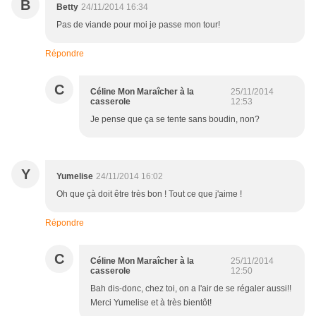
B
Betty
24/11/2014 16:34
Pas de viande pour moi je passe mon tour!
Répondre
C
Céline Mon Maraîcher à la
25/11/2014
casserole
12:53
Je pense que ça se tente sans boudin, non?
Y
Yumelise
24/11/2014 16:02
Oh que çà doit être très bon ! Tout ce que j'aime !
Répondre
C
Céline Mon Maraîcher à la
25/11/2014
casserole
12:50
Bah dis-donc, chez toi, on a l'air de se régaler aussi!!
Merci Yumelise et à très bientôt!