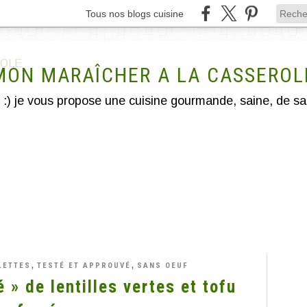
Tous nos blogs cuisine
MON MARAÎCHER A LA CASSEROL
,
,
LETTES
TESTÉ ET APPROUVÉ
SANS OEUF
é » de lentilles vertes et tofu