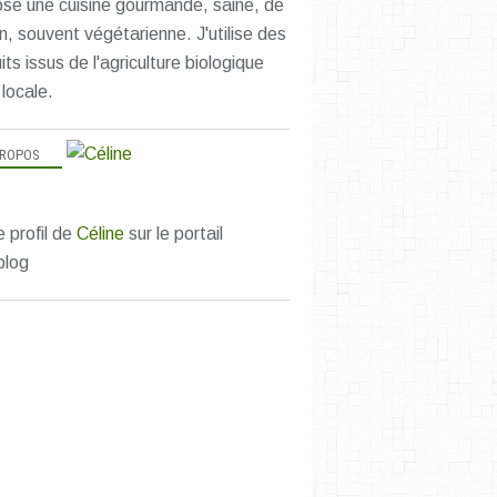
se une cuisine gourmande, saine, de
n, souvent végétarienne. J'utilise des
its issus de l'agriculture biologique
 locale.
PROPOS
e profil de
Céline
sur le portail
blog