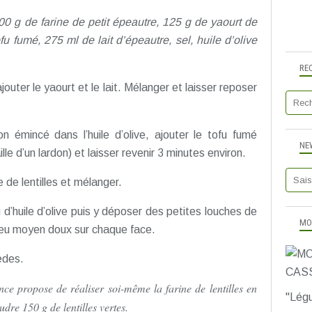
100 g de farine de petit épeautre, 125 g de yaourt de
u fumé, 275 ml de lait d’épeautre, sel, huile d’olive
RE
jouter le yaourt et le lait. Mélanger et laisser reposer
on émincé dans l’huile d’olive, ajouter le tofu fumé
NE
le d’un lardon) et laisser revenir 3 minutes environ.
e de lentilles et mélanger.
 d’huile d’olive puis y déposer des petites louches de
MO
 feu moyen doux sur chaque face.
èdes.
ce propose de réaliser soi-même la farine de lentilles en
"Légu
udre 150 g de lentilles vertes.