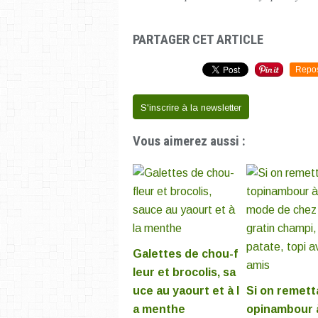
PARTAGER CET ARTICLE
Repo
S'inscrire à la newsletter
Vous aimerez aussi :
Galettes de chou-f
leur et brocolis, sa
uce au yaourt et à l
Si on remetta
a menthe
opinambour à