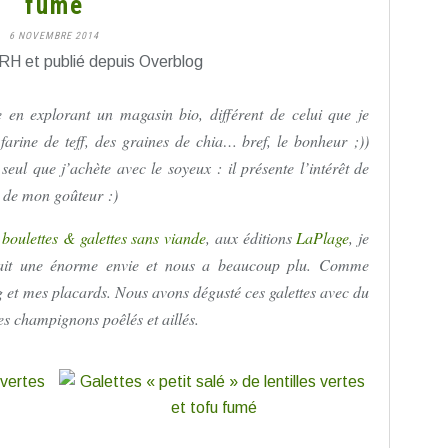
fumé
6 NOVEMBRE 2014
RH et publié depuis Overblog
te en explorant un magasin bio, différent de celui que je
 farine de teff, des graines de chia… bref, le bonheur ;))
eul que j’achète avec le soyeux : il présente l’intérêt de
es de mon goûteur :)
,
boulettes & galettes sans viande
, aux éditions
LaPlage
, je
fait une énorme envie et nous a beaucoup plu. Comme
g et mes placards. Nous avons dégusté ces galettes avec du
ues champignons poêlés et aillés.