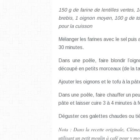
150 g de farine de lentilles vertes, 
brebis, 1 oignon moyen, 100 g de tof
pour la cuisson
Mélanger les farines avec le sel puis a
30 minutes.
Dans une poêle, faire blondir l’oign
découpé en petits morceaux (de la tail
Ajouter les oignons et le tofu à la pât
Dans une poêle, faire chauffer un peu
pâte et laisser cuire 3 à 4 minutes à
Déguster ces galettes chaudes ou ti
Nota : Dans la recette originale, Clémen
utilisant un petit moulin à café pour y mo