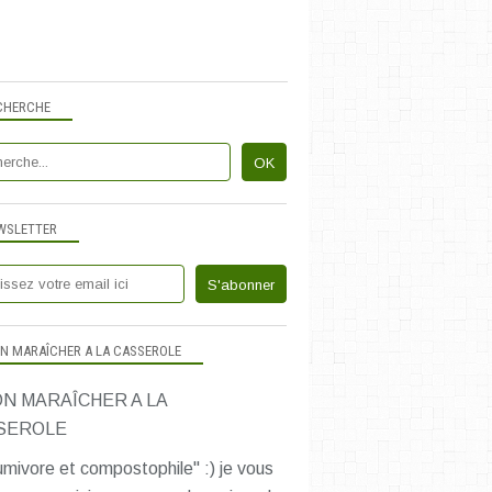
CHERCHE
WSLETTER
N MARAÎCHER A LA CASSEROLE
mivore et compostophile" :) je vous