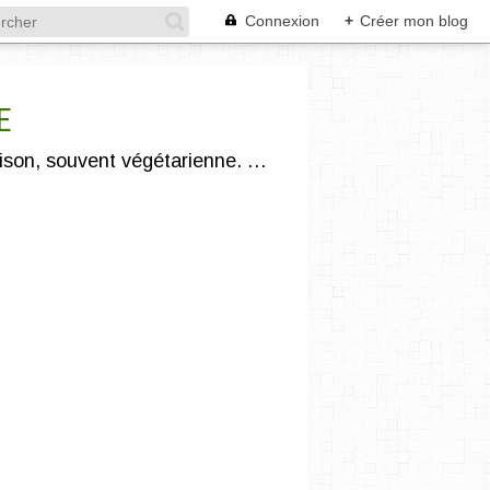
Connexion
+
Créer mon blog
E
"Légumivore et compostophile" :) je vous propose une cuisine gourmande, saine, de saison, souvent végétarienne. J'utilise des produits issus de l'agriculture biologique et/ou locale.