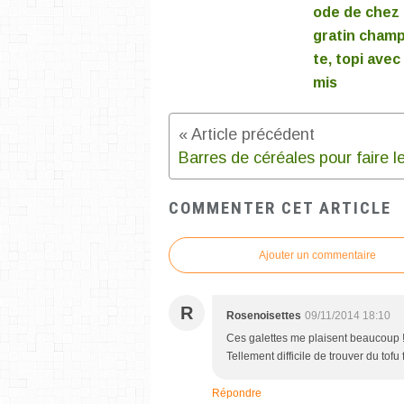
ode de chez
gratin champ
te, topi avec 
mis
COMMENTER CET ARTICLE
Ajouter un commentaire
R
Rosenoisettes
09/11/2014 18:10
Ces galettes me plaisent beaucoup ! V
Tellement difficile de trouver du tof
Répondre