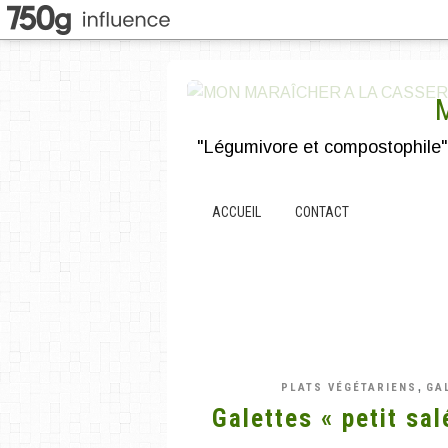
ACCUEIL
CONTACT
,
PLATS VÉGÉTARIENS
GA
Galettes « petit sal