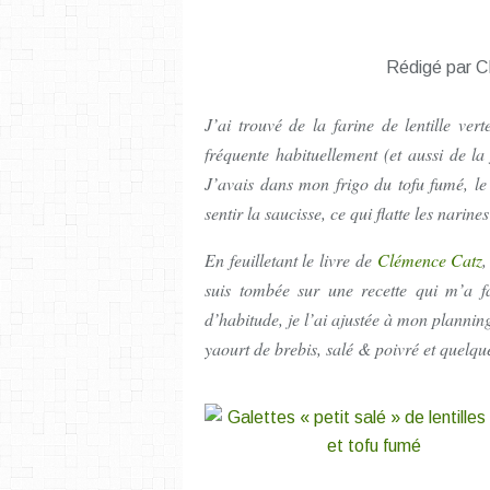
Rédigé par C
J’ai trouvé de la farine de lentille ver
fréquente habituellement (et aussi de la
J’avais dans mon frigo du tofu fumé, le s
sentir la saucisse, ce qui flatte les narin
En feuilletant le livre de
Clémence Catz
suis tombée sur une recette qui m’a 
d’habitude, je l’ai ajustée à mon plannin
yaourt de brebis, salé & poivré et quelq