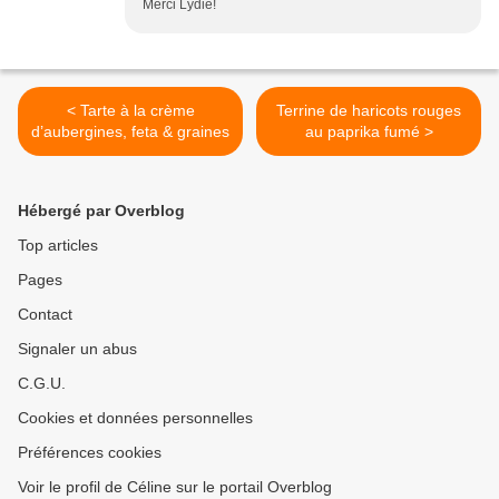
Merci Lydie!
< Tarte à la crème
Terrine de haricots rouges
d’aubergines, feta & graines
au paprika fumé >
Hébergé par Overblog
Top articles
Pages
Contact
Signaler un abus
C.G.U.
Cookies et données personnelles
Préférences cookies
Voir le profil de Céline sur le portail Overblog