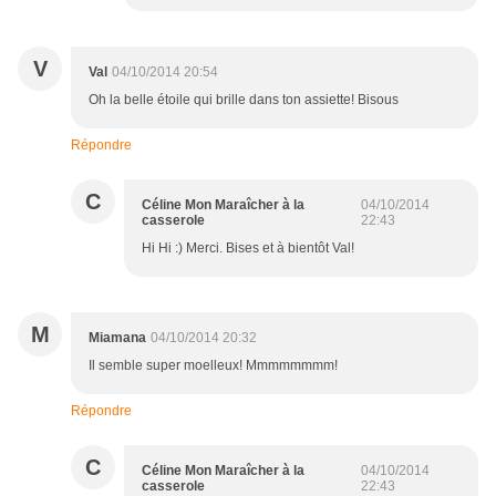
V
Val
04/10/2014 20:54
Oh la belle étoile qui brille dans ton assiette! Bisous
Répondre
C
Céline Mon Maraîcher à la
04/10/2014
casserole
22:43
Hi Hi :) Merci. Bises et à bientôt Val!
M
Miamana
04/10/2014 20:32
Il semble super moelleux! Mmmmmmmm!
Répondre
C
Céline Mon Maraîcher à la
04/10/2014
casserole
22:43