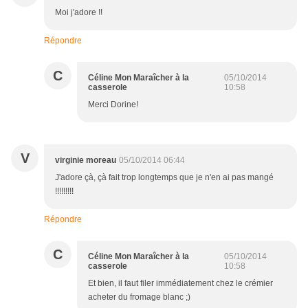
Moi j'adore !!
Répondre
C
Céline Mon Maraîcher à la
05/10/2014
casserole
10:58
Merci Dorine!
V
virginie moreau
05/10/2014 06:44
J'adore çà, çà fait trop longtemps que je n'en ai pas mangé
!!!!!!!!!
Répondre
C
Céline Mon Maraîcher à la
05/10/2014
casserole
10:58
Et bien, il faut filer immédiatement chez le crémier
acheter du fromage blanc ;)