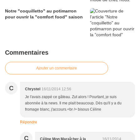
Notre "coquilletto" au potimarron
pour ouvrir la "comfort food" saison
Commentaires
Ajouter un commentaire
C
Chrystel
16/11/2014 12:56
Je l'avais zappé ce gâteau. Zut alors ! Pourtant, je suis
abonnée à ta news. Il me plait beaucoup. Dès qu'il y a du
fromage blanc, j'accours.<br /> bisous Céline
Répondre
C
Céline Mon Maraîcher à la
16/11/2014