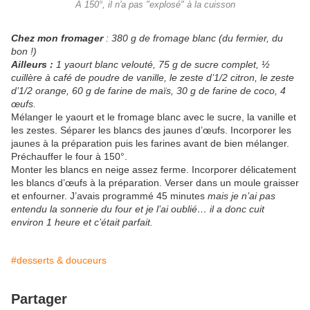
A 150°, il n'a pas "explosé" à la cuisson
Chez mon fromager
: 380 g de fromage blanc (du fermier, du
bon !)
Ailleurs :
1 yaourt blanc velouté, 75 g de sucre complet, ½
cuillère à café de poudre de vanille, le zeste d’1/2 citron, le zeste
d’1/2 orange, 60 g de farine de maïs, 30 g de farine de coco, 4
œufs.
Mélanger le yaourt et le fromage blanc avec le sucre, la vanille et
les zestes. Séparer les blancs des jaunes d’œufs. Incorporer les
jaunes à la préparation puis les farines avant de bien mélanger.
Préchauffer le four à 150°.
Monter les blancs en neige assez ferme. Incorporer délicatement
les blancs d’œufs à la préparation. Verser dans un moule graisser
et enfourner. J’avais programmé 45 minutes
mais je n’ai pas
entendu la sonnerie du four et je l’ai oublié… il a donc cuit
environ 1 heure et c’était parfait.
#desserts & douceurs
Partager